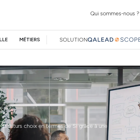
Qui sommes-nous ?
SOLUTION
LLE
MÉTIERS
os futurs choix en termes de SI grâce à une