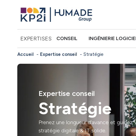
EXPERTISES
CONSEIL
INGÉNIERIE LOGICIE
Accueil
Expertise conseil
Stratégie
Expertise conseil
Stratégie
Prenez une longueur d’avance et guidez v
stratégie digitale & IT solide.