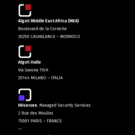
Algoﬁ Middle East Africa (MEA)
Boulevard de la Corniche
20250 CASABLANCA – MORROCO
Algoﬁ Italie
Via Savona 19/A
20144 MILANO – ITALIA
HUsecure
, Managed Security Services
2 Rue des Moulins
75001 PARIS – FRANCE
—