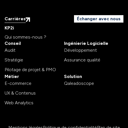
Carrières
Échanger avec nous
KP2i
Qui sommes-nous ?
Conseil
Ingénierie Logicielle
Audit
Développement
Stratégie
Assurance qualité
Pilotage de projet & PMO
Métier
Solution
E-commerce
Qaleadoscope
UX & Contenus
Web Analytics
Mentions légales
Politique de confidentialité
Plan de site