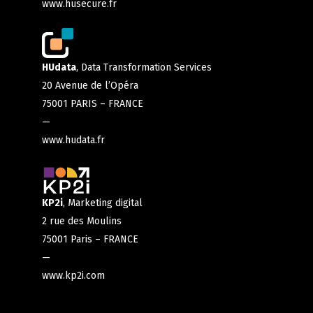
www.husecure.fr
HUdata
, Data Transformation Services
20 Avenue de l’Opéra
75001 PARIS – FRANCE
—
www.hudata.fr
KP2i
, Marketing digital
2 rue des Moulins
75001 Paris – FRANCE
—
www.kp2i.com