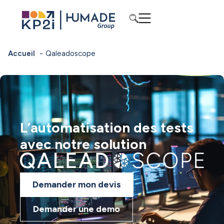
Accueil
Qaleadoscope
L’automatisation des tests
avec notre solution
Demander mon devis
Demander une demo