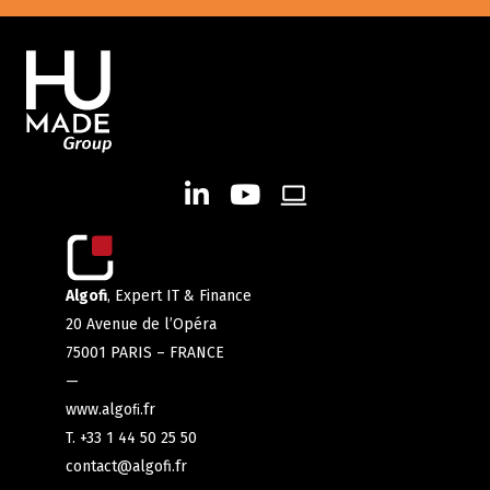
Algofi
, Expert IT & Finance
20 Avenue de l’Opéra
75001 PARIS – FRANCE
—
www.algoﬁ.fr
T. +33 1 44 50 25 50
contact@algofi.fr