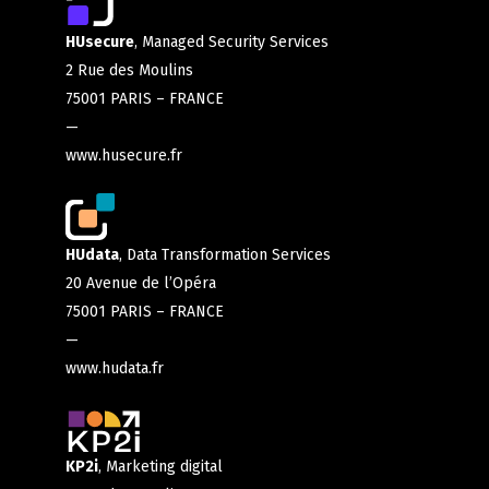
HUsecure
, Managed Security Services
2 Rue des Moulins
75001 PARIS – FRANCE
—
www.husecure.fr
HUdata
, Data Transformation Services
20 Avenue de l’Opéra
75001 PARIS – FRANCE
—
www.hudata.fr
KP2i
, Marketing digital