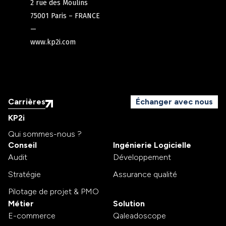
2 rue des Moulins
75001 Paris – FRANCE
—
www.kp2i.com
Carrières
Échanger avec nous
KP2i
Qui sommes-nous ?
Conseil
Ingénierie Logicielle
Audit
Développement
Stratégie
Assurance qualité
Pilotage de projet & PMO
Métier
Solution
E-commerce
Qaleadoscope