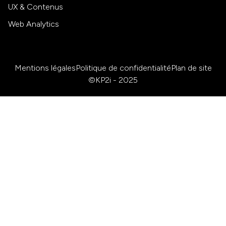
UX & Contenus
Web Analytics
Mentions légales
Politique de confidentialité
Plan de site
©KP2i - 2025