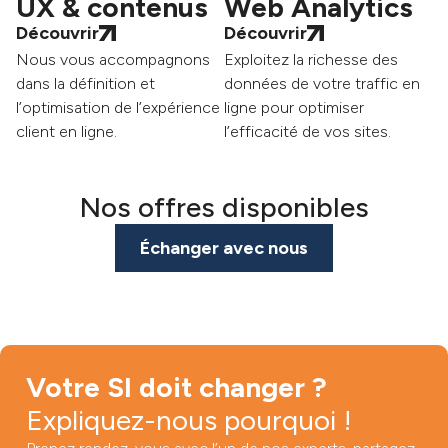
UX & contenus
Web Analytics
Découvrir
Découvrir
Nous vous accompagnons
Exploitez la richesse des
dans la définition et
données de votre traffic en
l’optimisation de l’expérience
ligne pour optimiser
client en ligne.
l’efficacité de vos sites.
Nos offres disponibles
Échanger avec nous
Votre SI doit changer ?
Expliquez-nous pourquoi !