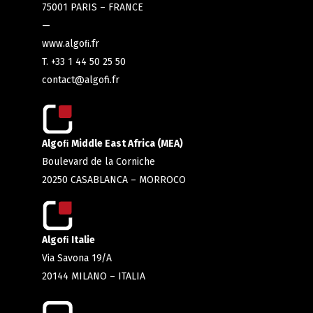
75001 PARIS – FRANCE
—
www.algoﬁ.fr
T. +33 1 44 50 25 50
contact@algofi.fr
Algoﬁ Middle East Africa (MEA)
Boulevard de la Corniche
20250 CASABLANCA – MORROCO
Algoﬁ Italie
Via Savona 19/A
20144 MILANO – ITALIA