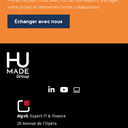
Prenez rendez-vous avec l’un de nos experts, partagez
votre projet et démarrons notre collaboration.
Échanger avec nous
Algofi
, Expert IT & Finance
20 Avenue de l’Opéra