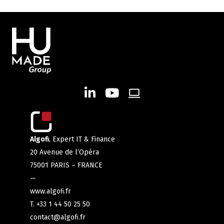
Algofi
, Expert IT & Finance
20 Avenue de l’Opéra
75001 PARIS – FRANCE
—
www.algoﬁ.fr
T. +33 1 44 50 25 50
contact@algofi.fr