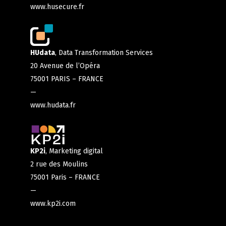
www.husecure.fr
HUdata
, Data Transformation Services
20 Avenue de l’Opéra
75001 PARIS – FRANCE
—
www.hudata.fr
KP2i
, Marketing digital
2 rue des Moulins
75001 Paris – FRANCE
—
www.kp2i.com