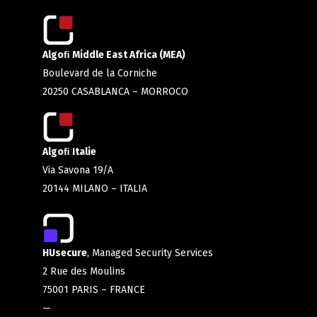
Algoﬁ Middle East Africa (MEA)
Boulevard de la Corniche
20250 CASABLANCA – MORROCO
Algoﬁ Italie
Via Savona 19/A
20144 MILANO – ITALIA
HUsecure
, Managed Security Services
2 Rue des Moulins
75001 PARIS – FRANCE
—